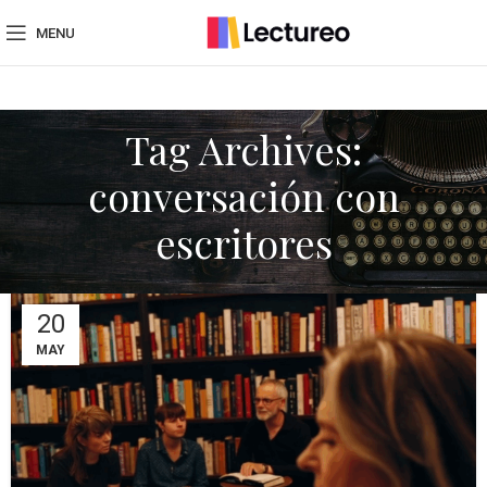
MENU
Tag Archives:
conversación con
escritores
20
MAY