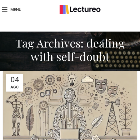
MENU
Tag Archives: dealing
with self-doubt
04
AGO