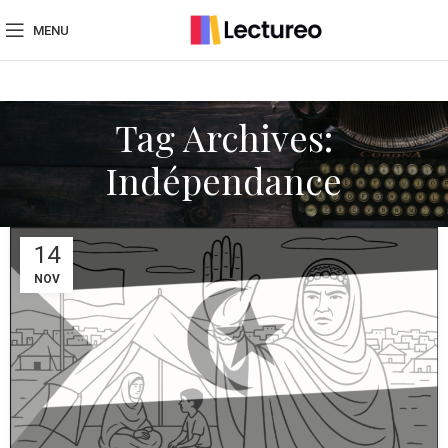
MENU
Tag Archives:
Indépendance
14
NOV