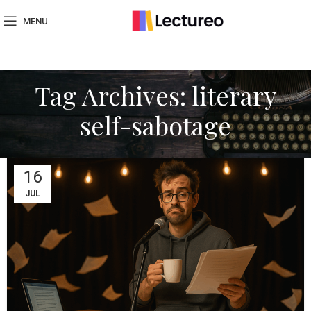
MENU
Tag Archives: literary
self-sabotage
16
JUL