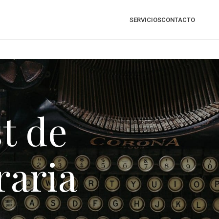
SERVICIOS
CONTACTO
t de
raria