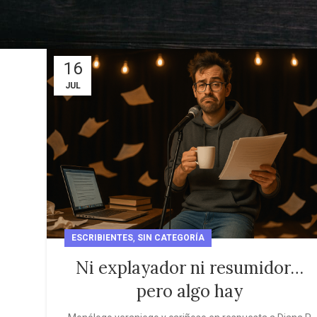
16
JUL
,
ESCRIBIENTES
SIN CATEGORÍA
Ni explayador ni resumidor…
pero algo hay