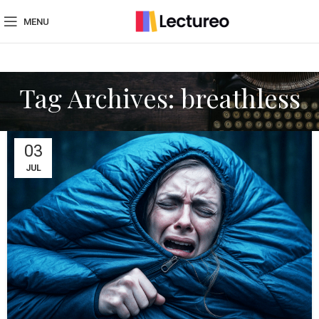
MENU
Tag Archives: breathless
03
JUL