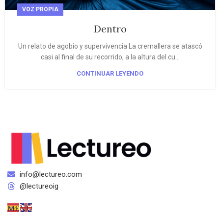
VOZ PROPIA
Dentro
Un relato de agobio y supervivencia La cremallera se atascó
casi al final de su recorrido, a la altura del cu...
CONTINUAR LEYENDO
info@lectureo.com
@lectureoig
MENÚ