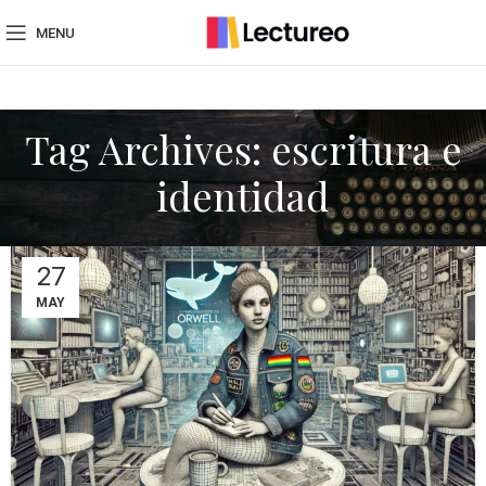
MENU
Tag Archives: escritura e
identidad
27
MAY