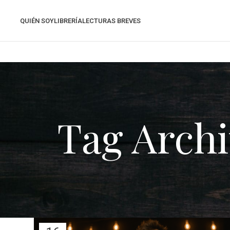
QUIÉN SOY
LIBRERÍA
LECTURAS BREVES
Tag Archi