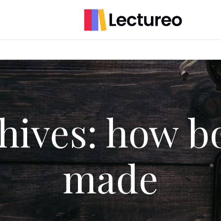
hives: how b
made