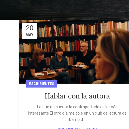
20
MAY
ESCRIBIENTES
Hablar con la autora
Lo que no cuenta la contraportada es lo más
interesante El otro día me colé en un club de lectura de
barrio d...