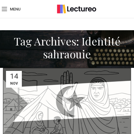
MENU
Tag Archives: Identité
sahraouie
14
NOV