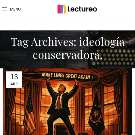
MENU
Tag Archives: ideología
conservadora.
13
ABR