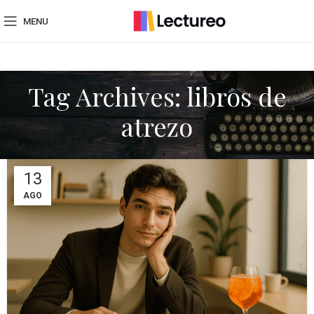
MENU
Tag Archives: libros de
atrezo
13
AGO