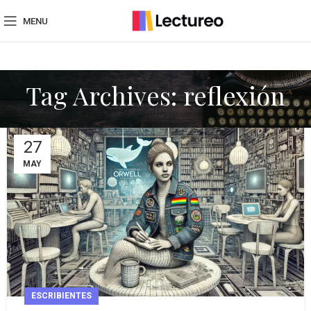
MENU
Tag Archives: reflexión
27
MAY
ESCRIBIENTES