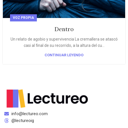
VOZ PROPIA
Dentro
Un relato de agobio y supervivencia La cremallera se atascó
casi al final de su recorrido, a la altura del cu...
CONTINUAR LEYENDO
info@lectureo.com
@lectureoig