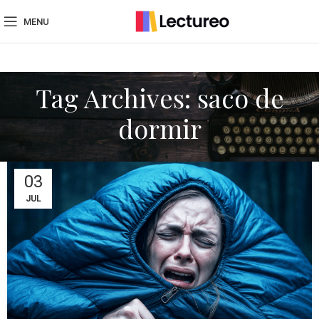
MENU
Tag Archives: saco de
dormir
03
JUL