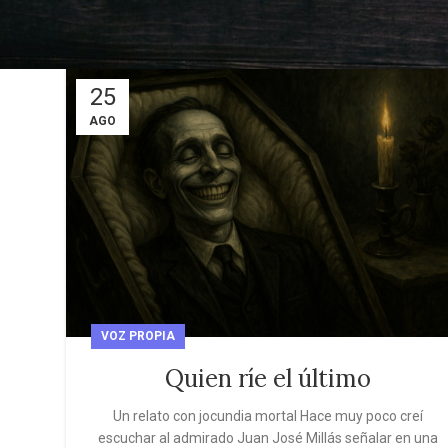
25
AGO
VOZ PROPIA
Quien ríe el último
Un relato con jocundia mortal Hace muy poco creí
escuchar al admirado Juan José Millás señalar en una