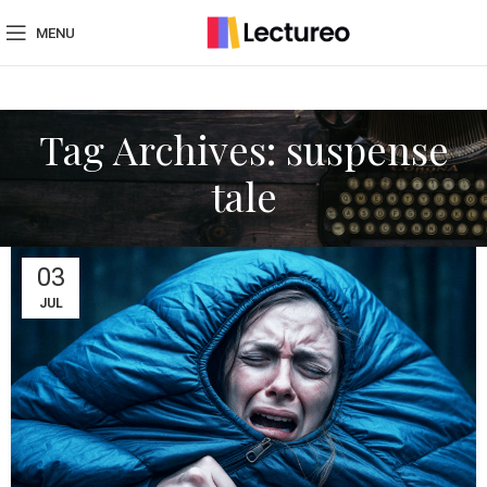
MENU
Tag Archives: suspense
tale
03
JUL