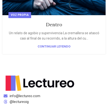
VOZ PROPIA
Dentro
Un relato de agobio y supervivencia La cremallera se atascó
casi al final de su recorrido, a la altura del cu...
CONTINUAR LEYENDO
info@lectureo.com
@lectureoig