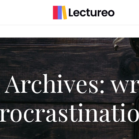
 Archives: wr
rocrastinati