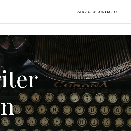
SERVICIOS
CONTACTO
iter
on