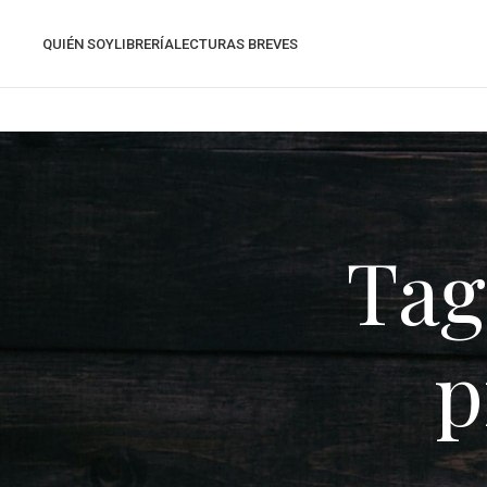
QUIÉN SOY
LIBRERÍA
LECTURAS BREVES
Tag
p