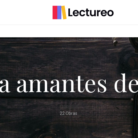
a amantes de
LIBRERÍA
22 Obras