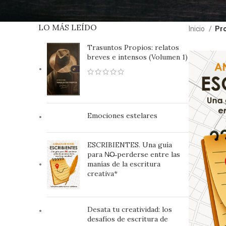
LO MÁS LEÍDO
Inicio
Pro
Trasuntos Propios: relatos
breves e intensos (Volumen 1)
Emociones estelares
ESCRIBIENTES. Una guía
para N̶O̶ perderse entre las
manías de la escritura
creativa*
Desata tu creatividad: los
desafíos de escritura de