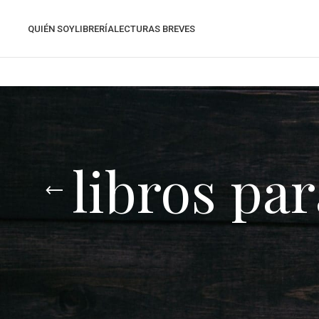
QUIÉN SOY
LIBRERÍA
LECTURAS BREVES
libros par