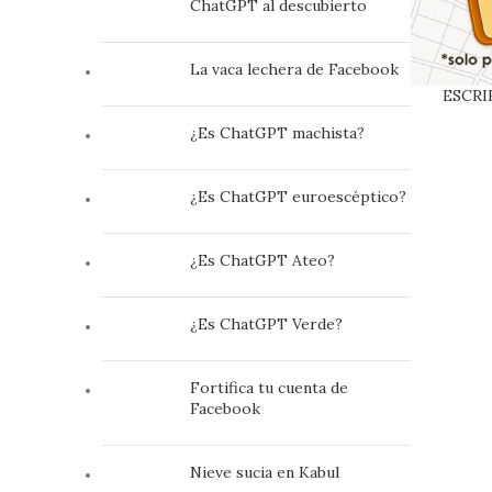
ChatGPT al descubierto
La vaca lechera de Facebook
ESCRIB
perderse e
¿Es ChatGPT machista?
¿Es ChatGPT euroescéptico?
¿Es ChatGPT Ateo?
¿Es ChatGPT Verde?
Fortifica tu cuenta de
Facebook
Nieve sucia en Kabul