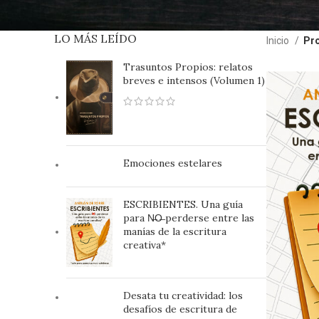
LO MÁS LEÍDO
Inicio
Pro
Trasuntos Propios: relatos
breves e intensos (Volumen 1)
Emociones estelares
ESCRIBIENTES. Una guía
para N̶O̶ perderse entre las
manías de la escritura
creativa*
Desata tu creatividad: los
desafíos de escritura de