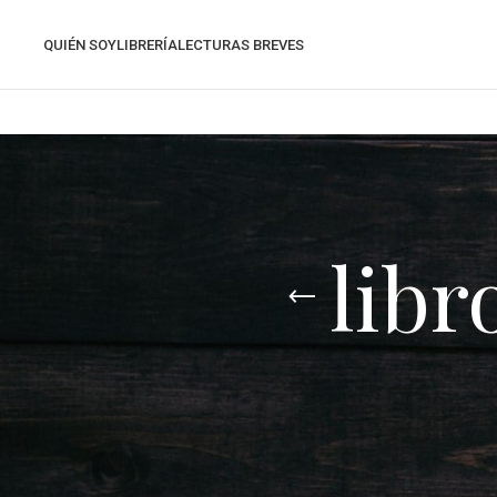
QUIÉN SOY
LIBRERÍA
LECTURAS BREVES
libr