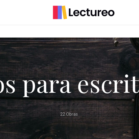
os para escri
LIBRERÍA
22 Obras