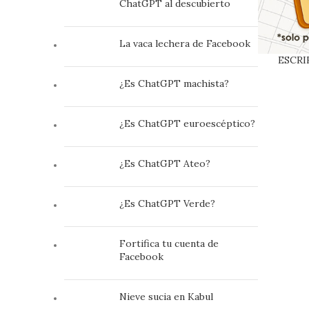
ChatGPT al descubierto
La vaca lechera de Facebook
ESCRIB
perderse e
¿Es ChatGPT machista?
¿Es ChatGPT euroescéptico?
¿Es ChatGPT Ateo?
¿Es ChatGPT Verde?
Fortifica tu cuenta de
Facebook
Nieve sucia en Kabul