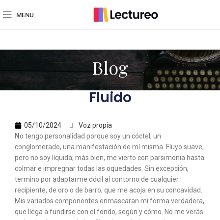
MENU
Blog
Fluido
05/10/2024
Voz propia
N
o tengo personalidad porque soy un cóctel, un
conglomerado, una manifestación de mí misma. Fluyo suave,
pero no soy líquida; más bien, me vierto con parsimonia hasta
colmar e impregnar todas las oquedades. Sin excepción,
termino por adaptarme dócil al contorno de cualquier
recipiente, de oro o de barro, que me acoja en su concavidad.
Mis variados componentes enmascaran mi forma verdadera,
que llega a fundirse con el fondo, según y cómo. No me verás