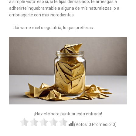
a simple vista: eso sí, si te fijas demasiado, te arriesgas a
adherirte inquebrantable a alguna de mis naturalezas, o a
embriagarte con mis ingredientes.
Llámame miel o egolatría, lo que prefieras.
¡Haz clic para puntuar esta entrada!
(Votos:
0
Promedio:
0
)